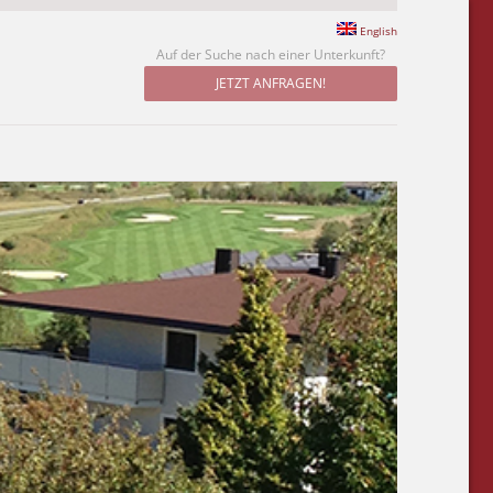
English
Auf der Suche nach einer Unterkunft?
JETZT ANFRAGEN!