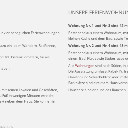
UNSERE FERIENWOHNU
Wohnung Nr. 1 und Nr. 3 sind 42 m
nur vier behaglichen Ferienwohnungen
Bestehend aus einem Wohnraum, mit 
kleinen Küche und dem Bad, sowie Te
azu ein, beim Wandern, Radfahren,
Wohnung Nr. 2 und Nr. 4 sind 48 
Bestehend aus einem Wohnraum, mit 
nd 180 Pistenkilometern, für viel
einem Bad, Flur, sowie Südterrasse 
Alle
Wohnungen
sind nach Süden, in 
 haben.
Die Ausstattung umfasst Kabel-TV, fr
Haarfön und Schischuhtrockner im Kel
Parkplätze sind direkt am Haus vorh
m mit seinen Lokalen und Geschäften,
Haustiere sind erlaubt, das Rauchen i
u Fuß in wenigen Minuten erreicht.
irekt neben dem Haus. Sie können in
sterreich