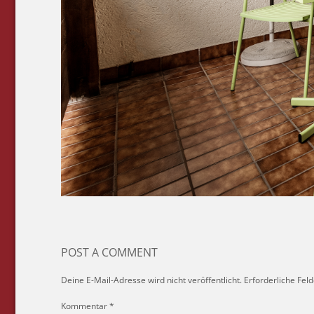
POST A COMMENT
Deine E-Mail-Adresse wird nicht veröffentlicht.
Erforderliche Feld
Kommentar
*